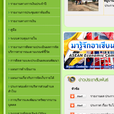
หมู่บ้าน
รายงานทางการเงินประจำปี
ประกาศ
รายงานการประชุมสภาท้องถิ่น
รายงานทางการเงิน
คู่มือ
ระบบควบคุมภายใน
รายงานการติดตามประเมินผลการจัด
บริการสาธารณะตามเกณฑ์ชี้วัด
การติดตามและประเมินผลแผนพัฒนา
แผนการดำเนินงาน
แผนงานเกี่ยวกับการจัดเก็บรายได้
ประกาศองค์การบริหารส่วนตำบล
หัวข้อ
สำโรง
รายงานผล ประกาศผู
การบริหารและพัฒนาทรัพยากรงาน
บุคคล
ประกาศ เรื่อง รับ
ระบบฐานข้อมูล Back Office