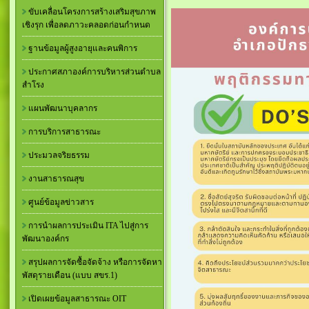
ขับเคลื่อนโครงการสร้างเสริมสุขภาพ
เชิงรุก เพื่อลดภาวะคลอดก่อนกำหนด
ฐานข้อมูลผู้สูงอายุและคนพิการ
ประกาศสภาองค์การบริหารส่วนตำบล
สำโรง
แผนพัฒนาบุคลากร
การบริการสาธารณะ
ประมวลจริยธรรม
งานสาธารณสุข
ศูนย์ข้อมูลข่าวสาร
การนำผลการประเมิน ITA ไปสู่การ
พัฒนาองค์กร
สรุปผลการจัดซื้อจัดจ้าง หรือการจัดหา
พัสดุรายเดือน (แบบ สขร.1)
เปิดเผยข้อมูลสาธารณะ OIT