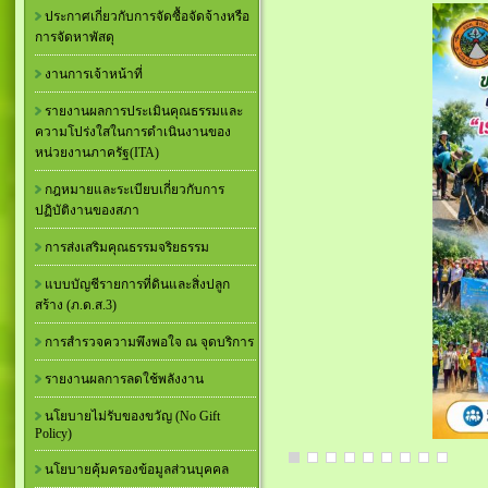
ประกาศเกี่ยวกับการจัดซื้อจัดจ้างหรือ
การจัดหาพัสดุ
งานการเจ้าหน้าที่
รายงานผลการประเมินคุณธรรมและ
ความโปร่งใสในการดำเนินงานของ
หน่วยงานภาครัฐ(ITA)
กฎหมายและระเบียบเกี่ยวกับการ
ปฏิบัติงานของสภา
การส่งเสริมคุณธรรมจริยธรรม
แบบบัญชีรายการที่ดินและสิ่งปลูก
สร้าง (ภ.ด.ส.3)
การสำรวจความพึงพอใจ ณ จุดบริการ
รายงานผลการลดใช้พลังงาน
นโยบายไม่รับของขวัญ (No Gift
Policy)
นโยบายคุ้มครองข้อมูลส่วนบุคคล