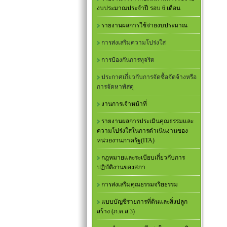
งบประมาณประจำปี รอบ 6 เดือน
รายงานผลการใช้จ่ายงบประมาณ
การส่งเสริมความโปร่งใส
การป้องกันการทุจริต
ประกาศเกี่ยวกับการจัดซื้อจัดจ้างหรือ
การจัดหาพัสดุ
งานการเจ้าหน้าที่
รายงานผลการประเมินคุณธรรมและ
ความโปร่งใสในการดำเนินงานของ
หน่วยงานภาครัฐ(ITA)
กฎหมายและระเบียบเกี่ยวกับการ
ปฏิบัติงานของสภา
การส่งเสริมคุณธรรมจริยธรรม
แบบบัญชีรายการที่ดินและสิ่งปลูก
สร้าง (ภ.ด.ส.3)