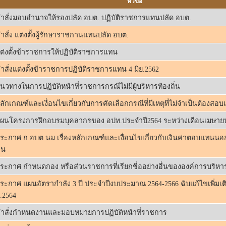
หัวข้อ
ำสั่งมอบอำนาจให้รองปลัด อบต. ปฏิบัติราชการแทนปลัด อบต.
ำสั่ง แต่งตั้งผู้รักษาราชกานแทนปลัด อบต.
ต่งตั้งข้าราชการให้ปฏิบัติราชการแทน
ำสั่งแต่งตั้งข้าราชการปฏิบัติราชการแทน 4 มิย.2562
นวทางในการปฏิบัติหน้าที่ราชการกรณีไม่มีผู้บริหารท้องถิ่น
ลักเกณฑ์และเงื่อนไขเกี่ยวกับการคัดเลือกกรณีที่มีเหตุที่ไม่จำเป็นต้องสอบ
แผนโครงการฝึกอบรมบุคลากรของ อปท.ประจำปี2564 ระหว่างเดือนเมษาย
ระกาศ ก.อบต.นม เรื่องหลักเกณฑ์และเงื่อนไขเกี่ยวกับเงินค่าตอบแทนนอ
อน
ระกาศ กำหนดกอง หรือส่วนราชการที่เรียกชื่ออย่างอื่นขององค์การบริห
ระกาศ แผนอัตรากำลัง 3 ปี ประจำปีงบประมาณ 2564-2566 ฉับแก้ไขเพิ่มเติม
.2564
ำสั่งกำหนดงานและมอบหมายการปฏิบัติหน้าที่ราชการ