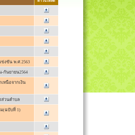
ดาวน์โหลด
แข่งขัน พ.ศ.2563
น-กันยายน2564
กเหนือจากเงิน
ารส่วนตำบล
(ฉบับที่ 1)