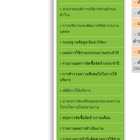
- ค
ประกาศองค์การบริหารส่วนตำบล
- ค
สำโรง
- แ
การบริหารและพัฒนาทรัพยากรงาน
บุคคล
- ป
ตำบ
ระบบฐานข้อมูล Back Office
- 
แผนการใช้จ่ายงบประมาณประจำปี
- ค
รายงานผลการจัดซื้อจัดจ้างประจำปี
256
การสำรวจความพึงพอใจในการให้
บริหาร
สถิติการให้บริการ
มาตรการส่งเสริมคุณธรรมและความ
โปร่งใสภายในหน่วยงาน
สรุปการจัดซื้อจัดจ้างรายเดือน
รายงานผลการดำเนินงาน
รายงานการกำกับติดตามการใช้จ่าย