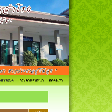
วสารอบต.
กระดานสนทนา
ติดต่อเรา