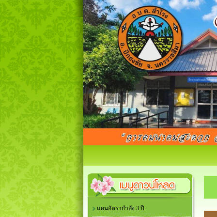
แผนอัตรากำลัง 3 ปี