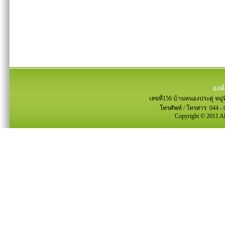
องค
เลขที่156 บ้านหนองประดู่ หม
โทรศัพท์ / โทรสาร 044 - 
Copyright © 2011 Al