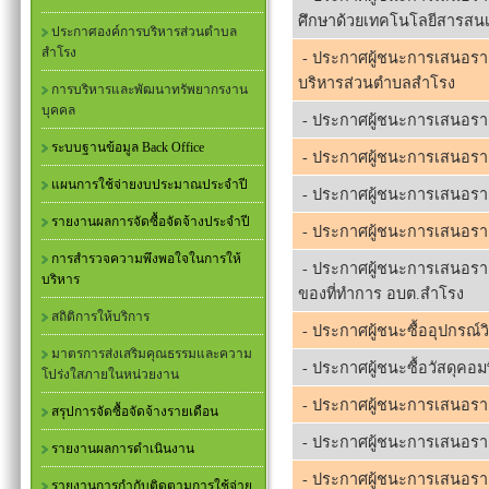
ศึกษาด้วยเทคโนโลยีสารสน
ประกาศองค์การบริหารส่วนตำบล
สำโรง
- ประกาศผู้ชนะการเสนอราคา 
บริหารส่วนตำบลสำโรง
การบริหารและพัฒนาทรัพยากรงาน
บุคคล
- ประกาศผู้ชนะการเสนอราคา
ระบบฐานข้อมูล Back Office
- ประกาศผู้ชนะการเสนอราค
แผนการใช้จ่ายงบประมาณประจำปี
- ประกาศผู้ชนะการเสนอราคา
รายงานผลการจัดซื้อจัดจ้างประจำปี
- ประกาศผู้ชนะการเสนอราคา
การสำรวจความพึงพอใจในการให้
- ประกาศผู้ชนะการเสนอราคา
บริหาร
ของที่ทำการ อบต.สำโรง
สถิติการให้บริการ
- ประกาศผู้ชนะซื้ออุปกรณ์
มาตรการส่งเสริมคุณธรรมและความ
- ประกาศผู้ชนะซื้อวัสดุคอม
โปร่งใสภายในหน่วยงาน
- ประกาศผู้ชนะการเสนอราคา 
สรุปการจัดซื้อจัดจ้างรายเดือน
- ประกาศผู้ชนะการเสนอราคา
รายงานผลการดำเนินงาน
- ประกาศผู้ชนะการเสนอรา
รายงานการกำกับติดตามการใช้จ่าย