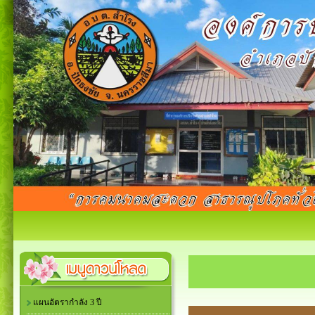
แผนอัตรากำลัง 3 ปี